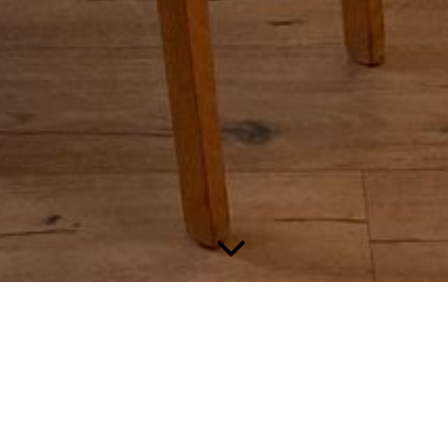
Preise
Die Preise für Aufenthalte in den Ferienwohnungen möchten
wir transparent nach Personenanzahl und den in Anspruch
genommenen Leistungen gestalten.