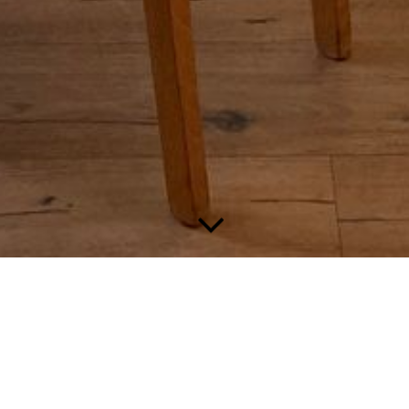
Preise
Die Preise für Aufenthalte in den Ferienwohnungen möchten
wir transparent nach Personenanzahl und den in Anspruch
genommenen Leistungen gestalten.