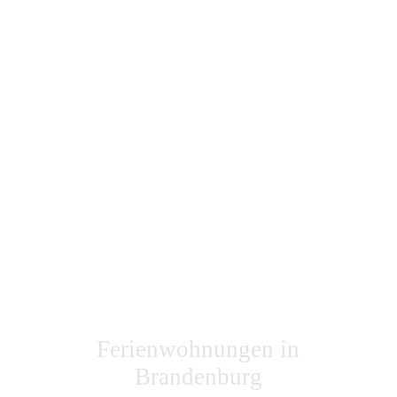
KRANICHHOF
KOLKMANN
Ferienwohnungen in
Brandenburg